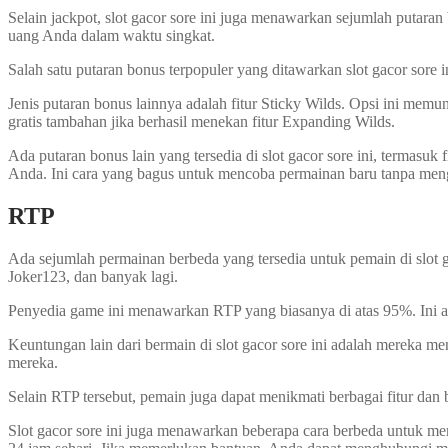
Selain jackpot, slot gacor sore ini juga menawarkan sejumlah put
uang Anda dalam waktu singkat.
Salah satu putaran bonus terpopuler yang ditawarkan slot gacor sore in
Jenis putaran bonus lainnya adalah fitur Sticky Wilds. Opsi ini 
gratis tambahan jika berhasil menekan fitur Expanding Wilds.
Ada putaran bonus lain yang tersedia di slot gacor sore ini, termasu
Anda. Ini cara yang bagus untuk mencoba permainan baru tanpa men
RTP
Ada sejumlah permainan berbeda yang tersedia untuk pemain di slot 
Joker123, dan banyak lagi.
Penyedia game ini menawarkan RTP yang biasanya di atas 95%. Ini ad
Keuntungan lain dari bermain di slot gacor sore ini adalah mereka
mereka.
Selain RTP tersebut, pemain juga dapat menikmati berbagai fitur dan 
Slot gacor sore ini juga menawarkan beberapa cara berbeda untuk men