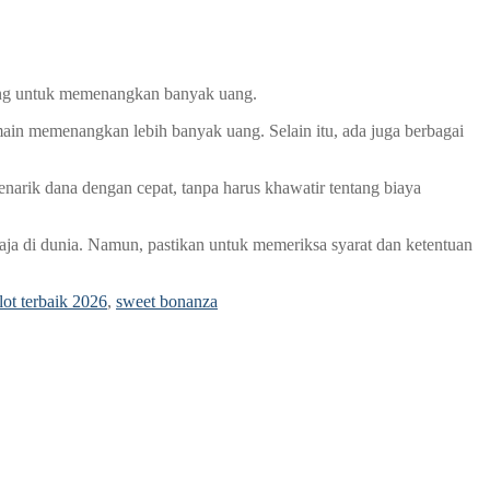
luang untuk memenangkan banyak uang.
main memenangkan lebih banyak uang. Selain itu, ada juga berbagai
arik dana dengan cepat, tanpa harus khawatir tentang biaya
saja di dunia. Namun, pastikan untuk memeriksa syarat dan ketentuan
lot terbaik 2026
,
sweet bonanza