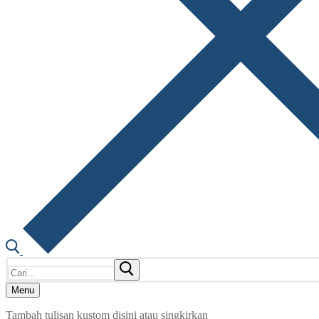
Cari:
Menu
Tambah tulisan kustom disini atau singkirkan