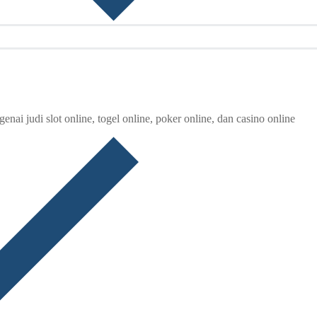
i judi slot online, togel online, poker online, dan casino online