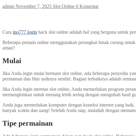
admin
November 7, 2025
Slot Online
0 Komentar
Cara
ino777 login
hack slot online adalah hal yang berguna untuk pe
Beberapa pemain online menggunakan perangkat lunak curang untuk m
aman?
Mulai
Jika Anda ingin mulai bermain slot online, ada beberapa penyedia 
permainan dan fitur uniknya sendiri. Bagian terbaiknya adalah semu
Jika Anda ingin meretas slot online, Anda memerlukan program pera
memungkinkan untuk menang lebih sering dengan mengubah hasil gulu
Anda juga memerlukan komputer dengan koneksi internet yang baik. 
banyak waktu dan uang! Setelah Anda siap, mulailah dengan memaink
Tipe permainan