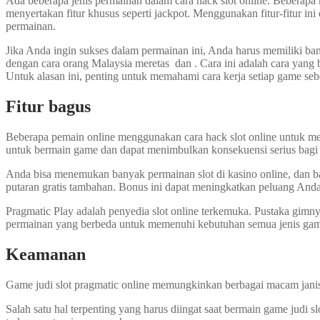
Ada beberapa jenis permainan dalam cara hack slot online. Beberapa
menyertakan fitur khusus seperti jackpot. Menggunakan fitur-fitur 
permainan.
Jika Anda ingin sukses dalam permainan ini, Anda harus memiliki 
dengan cara orang Malaysia meretas dan . Cara ini adalah cara yang 
Untuk alasan ini, penting untuk memahami cara kerja setiap game se
Fitur bagus
Beberapa pemain online menggunakan cara hack slot online untuk me
untuk bermain game dan dapat menimbulkan konsekuensi serius bagi
Anda bisa menemukan banyak permainan slot di kasino online, dan ba
putaran gratis tambahan. Bonus ini dapat meningkatkan peluang A
Pragmatic Play adalah penyedia slot online terkemuka. Pustaka gimn
permainan yang berbeda untuk memenuhi kebutuhan semua jenis gam
Keamanan
Game judi slot pragmatic online memungkinkan berbagai macam jani
Salah satu hal terpenting yang harus diingat saat bermain game judi 