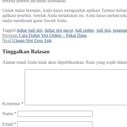
terkena potensi ancaman keamanan.
Untuk mulai bermain, Anda harus mengunduh aplikasi Termux terbaru
aplikasi tersebut. Setelah Anda melakukan ini, Anda harus meluncurk
mulai menikmati game favorit Anda.
Tagged
daftar judi slot
,
daftar slot gacor
,
judi online
,
judi slot
,
pragmat
Navigasi
Previous
Previous
Cara Daftar Slot Online – Pakai Dana
Next
post:
Next
Ulasan Slot Zeus Apk
pos
post:
Tinggalkan Balasan
Alamat email Anda tidak akan dipublikasikan.
Ruas yang wajib ditan
Komentar
*
Nama
*
Email
*