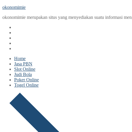
Lompat
Menu
Tutup
okonomimie
ke
okonomimie merupakan situs yang menyediakan suatu informasi mengena
konten
Home
Jasa PBN
Slot Online
Judi Bola
Poker Online
Togel Online